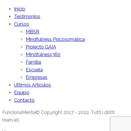
Inicio
Testimonios
Cursos
MBSR
Mindfulness Psicosomática
Projecto GAIA
MIndfulness360
Familia
Escuela
Empresas
Ultimos Artículos
Equipo
Contacto
FuncionaMente© Copyright 2017 - 2022. Tutti i diritti
riservati.