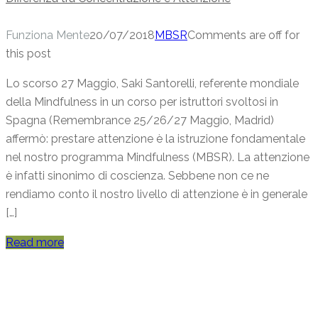
Funziona Mente
20/07/2018
MBSR
Comments are off for
this post
Lo scorso 27 Maggio, Saki Santorelli, referente mondiale
della Mindfulness in un corso per istruttori svoltosi in
Spagna (Remembrance 25/26/27 Maggio, Madrid)
affermò: prestare attenzione è la istruzione fondamentale
nel nostro programma Mindfulness (MBSR). La attenzione
è infatti sinonimo di coscienza. Sebbene non ce ne
rendiamo conto il nostro livello di attenzione è in generale
[…]
Read more
Categories