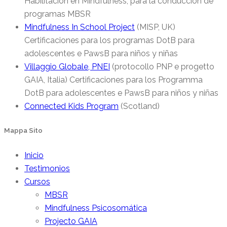
Habilitación en Mindfulness, para la conducción de
programas MBSR
Mindfulness In School Project
(MISP, UK)
Certificaciones para los programas DotB para
adolescentes e PawsB para niños y niñas
Villaggio Globale, PNEI
(protocollo PNP e progetto
GAIA, Italia) Certificaciones para los Programma
DotB para adolescentes e PawsB para niños y niñas
Connected Kids Program
(Scotland)
Mappa Sito
Inicio
Testimonios
Cursos
MBSR
Mindfulness Psicosomática
Projecto GAIA