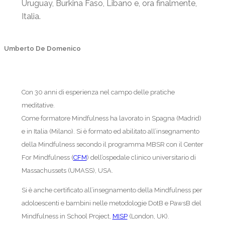
Uruguay, Burkina Faso, Libano e, ora finalmente,
Italia.
Umberto De Domenico
Con 30 anni di esperienza nel campo delle pratiche
meditative.
Come formatore Mindfulness ha lavorato in Spagna (Madrid)
e in Italia (Milano). Si è formato ed abilitato all’insegnamento
della Mindfulness secondo il programma MBSR con il Center
For Mindfulness (
CFM
) dell’ospedale clinico universitario di
Massachussets (UMASS), USA.
Si è anche certificato all’insegnamento della Mindfulness per
adoloescenti e bambini nelle metodologie DotB e PawsB del
Mindfulness in School Project,
MISP
(London, UK).