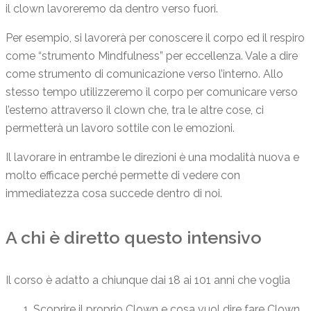
il clown lavoreremo da dentro verso fuori.
Per esempio, si lavorerà per conoscere il corpo ed il respiro
come “strumento Mindfulness” per eccellenza. Vale a dire
come strumento di comunicazione verso l’interno. Allo
stesso tempo utilizzeremo il corpo per comunicare verso
l’esterno attraverso il clown che, tra le altre cose, ci
permetterà un lavoro sottile con le emozioni.
Il lavorare in entrambe le direzioni è una modalità nuova e
molto efficace perché permette di vedere con
immediatezza cosa succede dentro di noi.
A chi è diretto questo intensivo
Il corso è adatto a chiunque dai 18 ai 101 anni che voglia
Scoprire il proprio Clown e cosa vuol dire fare Clown