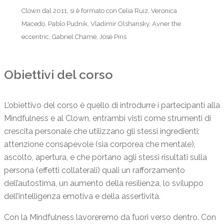
Clown dal 2011, si è formato con Celia Ruiz, Veronica
Macedo, Pablo Pudnik, Vladimir Olshansky, Avner the
eccentric, Gabriel Chamè, Josè Piris
Obiettivi del corso
L’obiettivo del corso è quello di introdurre i partecipanti alla
Mindfulness e al Clown, entrambi visti come strumenti di
crescita personale che utilizzano gli stessi ingredienti:
attenzione consapevole (sia corporea che mentale),
ascolto, apertura, e che portano agli stessi risultati sulla
persona (effetti collaterali) quali un rafforzamento
dell’autostima, un aumento della resilienza, lo sviluppo
dell’intelligenza emotiva e della assertività.
Con la Mindfulness lavoreremo da fuori verso dentro. Con