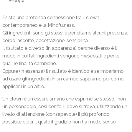
Mindful
.
Esiste una profonda connessione tra il clown
contemporaneo e la Mindfulness.
Gli ingredienti sono gli stessi e per citarne alcuni: presenza,
corpo, ascolto, accettazione, sensibilità.
Il risultato è diverso (in apparenza) perché diverso è il
modo in cui tali ingredienti vengono mescolati e per le
quali le finalità cambiano.
Eppure (in essenza) il risultato è identico e se impariamo
ad usare gli ingredienti in un campo sappiamo poi come
applicarli in un altro.
Un clown è un essere umano che esprime se stesso, non
un personaggio, così com’è, lì dove si trova, utilizzando un
livello di attenzione (consapevole) il più profondo
possibile e per il quale il giudizio non ha molto senso.