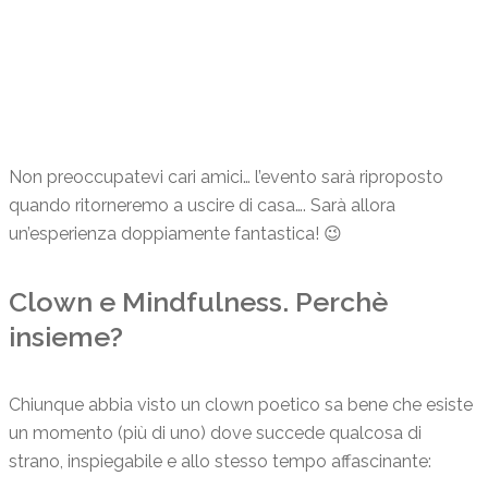
COVID19.
Non preoccupatevi cari amici… l’evento sarà riproposto
quando ritorneremo a uscire di casa…. Sarà allora
un’esperienza doppiamente fantastica! 😉
Clown e Mindfulness. Perchè
insieme?
Chiunque abbia visto un clown poetico sa bene che esiste
un momento (più di uno) dove succede qualcosa di
strano, inspiegabile e allo stesso tempo affascinante: