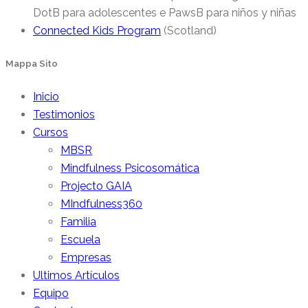
DotB para adolescentes e PawsB para niños y niñas
Connected Kids Program
(Scotland)
Mappa Sito
Inicio
Testimonios
Cursos
MBSR
Mindfulness Psicosomática
Projecto GAIA
MIndfulness360
Familia
Escuela
Empresas
Ultimos Artículos
Equipo