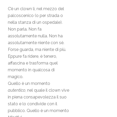
C’è un clown lì, nel mezzo del
palcoscenico (o per strada o
nella stanza di un ospedale).
Non parla. Non fa
assolutamente nulla. Non ha
assolutamente niente con sé.
Forse guarda, ma niente di più.
Eppure fa ridere, è tenero,
affascina e trasforma quel
momento in qualcosa di
magico.
Quello è un momento
autentico
, nel quale il clown vive
in piena consapevolezza il suo
stato e lo condivide con il
pubblico. Quello è un momento