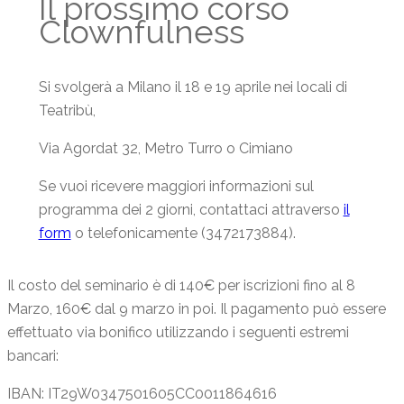
Il prossimo corso
Clownfulness
Si svolgerà a Milano il 18 e 19 aprile nei locali di
Teatribù,
Via Agordat 32, Metro Turro o Cimiano
Se vuoi ricevere maggiori informazioni sul
programma dei 2 giorni, contattaci attraverso
il
form
o telefonicamente (3472173884).
Il costo del seminario è di 140€ per iscrizioni fino al 8
Marzo, 160€ dal 9 marzo in poi. Il pagamento può essere
effettuato via bonifico utilizzando i seguenti estremi
bancari:
IBAN: IT29W0347501605CC0011864616
