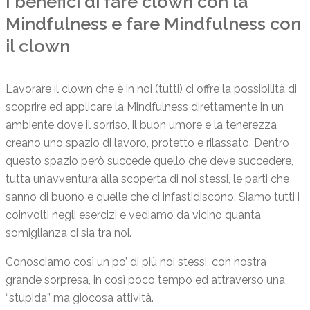
I benefici di fare clown con la
Mindfulness e fare Mindfulness con
il clown
Lavorare il clown che è in noi (tutti) ci offre la possibilità di
scoprire ed applicare la Mindfulness direttamente in un
ambiente dove il sorriso, il buon umore e la tenerezza
creano uno spazio di lavoro, protetto e rilassato. Dentro
questo spazio però succede quello che deve succedere,
tutta un’avventura alla scoperta di noi stessi, le parti che
sanno di buono e quelle che ci infastidiscono. Siamo tutti i
coinvolti negli esercizi e vediamo da vicino quanta
somiglianza ci sia tra noi.
Conosciamo così un po’ di più noi stessi, con nostra
grande sorpresa, in così poco tempo ed attraverso una
“stupida” ma giocosa attività.